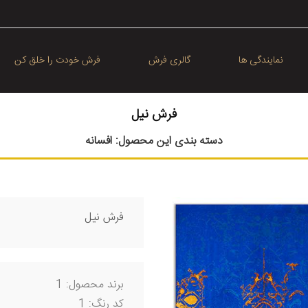
نمایندگی ها
گالری فرش
فرش خودت را خلق کن
فرش نیل
دسته بندی این محصول:
افسانه
فرش نیل
برند محصول: 1
کد رنگ: 1